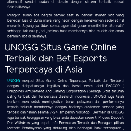
alternatif sendiri sudah di desain dengan sistem terbaik sesuai
fleksibilitasnya.
Mungkin sudah ada begitu banyak saat ini bandar layanan slot yang
beredar luas di dunia maya yang hadir dengan menawarkan sederet hal
menarik. Sayangnya, tidak semua agen slot gacor memiliki link alternatif
sehingga tak cukup jadi jaminan buat membernya bisa mudah dan aman
bermain slot di dalamnya.
UNOGG Situs Game Online
Terbaik dan Bet Esports
Terpercaya di Asia
UNOGG
menjadi Situs Game Online Tepercaya, Terbaik dan Terbukti
dengan didapatkannya legalitas dan lisensi resmi dari PAGCOR (
Philippines Amusement And Gaming Corporation ) Sebagai Situs taruhan
paling terbaik dan terpercaya diseluruh indonesia , UNOGG juga telah
berkomitmen untuk meningkatkan terus pelayanan dan performanya
kepada seluruh membernya dengan hadirnya customer service yang
terbaik dan ramah selama 7x24 jam penuh NonStop . Bermain di UNOGG
juga banyak keunggulan yang bisa anda dapatkan seperti Proses Deposit
Dan Withdraw yang cepat, Info Permainan Terbaik dan Beragam pilihan
Metode Pembayaran yang didukung oleh berbagai Bank terpopuler ,