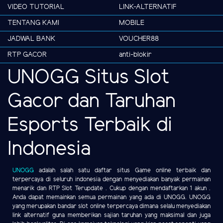
VIDEO TUTORIAL
LINK-ALTERNATIF
TENTANG KAMI
MOBILE
JADWAL BANK
VOUCHER88
RTP GACOR
anti-blokir
UNOGG Situs Slot
Gacor dan Taruhan
Esports Terbaik di
Indonesia
UNOGG
adalah salah satu daftar situs Game online terbaik dan
terpercaya di seluruh indonesia dengan menyediakan banyak permainan
menarik dan RTP Slot Terupdate . Cukup dengan mendaftarkan 1 akun .
Anda dapat memainkan semua permainan yang ada di UNOGG. UNOGG
yang merupakan bandar slot online terpercaya dimana selalu menyediakan
link alternatif guna memberikan sajian taruhan yang maksimal dan juga