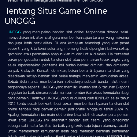
selalu menjamin menjaga data Keamanan member UNOGG.
Tentang Situs Game Online
UNOGG
UNOGG
yang merupakan bandar slot online terpercaya dimana selalu
menyediakan link alternatif guna memberikan sajian taruhan yang maksimal
dan juga lebih berkualitas. Di era kemajuan teknologi yang kian pesat
seperti yang kita kenal sekarang, memang tidak dipungkiri bahwa setiap
gambling atau permainan apapun kian mudah untuk diakses. Hal tersebut
bukan pengecualian untuk taruhan slot atau permainan tebak angka yang
sejak diperkenalkan pertama kali sudah banyak diminati dan dimainkan
banyak khalayak. Kendati demikian, bukan berarti layanan taruhan yang
disediakan setiap bandar slot selalu mampu menjamin kemudahan akses.
Sebab itulah anda membutuhkan setidaknya sebuah bandar slot resmi
terpercaya seperti UNOGG yang memiliki layanan slot & taruhan E-sport
unggulan terbaik dimana selalu mampu memberikan akses kemudahan bagi
para pemain. Hadirnya UNOGG yang di dukung oleh IDNPLAY sejak tahun
2013 tentu sudah berkontribusi besar memberikan layanan taruhan slot
online terbaik bagi banyak pemain judi online hingga di tahun 2024 ini.
Apalagi, kemudahan bermain slot online bisa lebih dirasakan para pemain
lewat situs UNOGG link alternatif bandar slot resmi yang dihadirkan
sebagai salah satu fasilitas terbaik yang tentu saja tujuan utamanya adalah
untuk memberikan kemudahan lebih bagi member bermain permainan
tebak angka atau slot online. Bagi bandar slot resmi seperti UNOGG, link