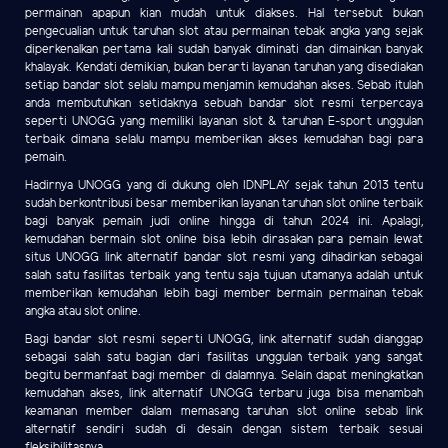
permainan apapun kian mudah untuk diakses. Hal tersebut bukan
pengecualian untuk taruhan slot atau permainan tebak angka yang sejak
diperkenalkan pertama kali sudah banyak diminati dan dimainkan banyak
khalayak. Kendati demikian, bukan berarti layanan taruhan yang disediakan
setiap bandar slot selalu mampu menjamin kemudahan akses. Sebab itulah
anda membutuhkan setidaknya sebuah bandar slot resmi terpercaya
seperti UNOGG yang memiliki layanan slot & taruhan E-sport unggulan
terbaik dimana selalu mampu memberikan akses kemudahan bagi para
pemain.
Hadirnya UNOGG yang di dukung oleh IDNPLAY sejak tahun 2013 tentu
sudah berkontribusi besar memberikan layanan taruhan slot online terbaik
bagi banyak pemain judi online hingga di tahun 2024 ini. Apalagi,
kemudahan bermain slot online bisa lebih dirasakan para pemain lewat
situs UNOGG link alternatif bandar slot resmi yang dihadirkan sebagai
salah satu fasilitas terbaik yang tentu saja tujuan utamanya adalah untuk
memberikan kemudahan lebih bagi member bermain permainan tebak
angka atau slot online.
Bagi bandar slot resmi seperti UNOGG, link alternatif sudah dianggap
sebagai salah satu bagian dari fasilitas unggulan terbaik yang sangat
begitu bermanfaat bagi member di dalamnya. Selain dapat meningkatkan
kemudahan akses, link alternatif UNOGG terbaru juga bisa menambah
keamanan member dalam memasang taruhan slot online sebab link
alternatif sendiri sudah di desain dengan sistem terbaik sesuai
fleksibilitasnya.