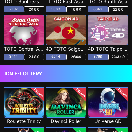
TOTO Southeast Asia
TOTO East Asia
TOTO South Asia
7192
9083
8846
20:7:59
18:7:59
22:7:59
TOTO Central Asia
4D TOTO Saigon POOLS
4D TOTO Taipei POOLS
3414
6244
3768
24:7:59
26:8:59
23:33:59
IDN E-LOTTERY
PROMO
PROMO
PROMO
Roulette Trinity
Davinci Roller
Universe 6D