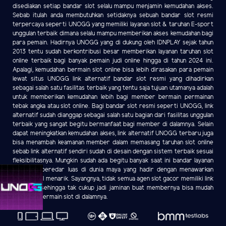
disediakan setiap bandar slot selalu mampu menjamin kemudahan akses.
Sebab itulah anda membutuhkan setidaknya sebuah bandar slot resmi
terpercaya seperti UNOGG yang memiliki layanan slot & taruhan E-sport
unggulan terbaik dimana selalu mampu memberikan akses kemudahan bagi
para pemain. Hadirnya UNOGG yang di dukung oleh IDNPLAY sejak tahun
2013 tentu sudah berkontribusi besar memberikan layanan taruhan slot
online terbaik bagi banyak pemain judi online hingga di tahun 2024 ini.
Apalagi, kemudahan bermain slot online bisa lebih dirasakan para pemain
lewat situs UNOGG link alternatif bandar slot resmi yang dihadirkan
sebagai salah satu fasilitas terbaik yang tentu saja tujuan utamanya adalah
untuk memberikan kemudahan lebih bagi member bermain permainan
tebak angka atau slot online. Bagi bandar slot resmi seperti UNOGG, link
alternatif sudah dianggap sebagai salah satu bagian dari fasilitas unggulan
terbaik yang sangat begitu bermanfaat bagi member di dalamnya. Selain
dapat meningkatkan kemudahan akses, link alternatif UNOGG terbaru juga
bisa menambah keamanan member dalam memasang taruhan slot online
sebab link alternatif sendiri sudah di desain dengan sistem terbaik sesuai
fleksibilitasnya. Mungkin sudah ada begitu banyak saat ini bandar layanan
slot yang beredar luas di dunia maya yang hadir dengan menawarkan
sederet hal menarik. Sayangnya, tidak semua agen slot gacor memiliki link
alternatif sehingga tak cukup jadi jaminan buat membernya bisa mudah
dan aman bermain slot di dalamnya.