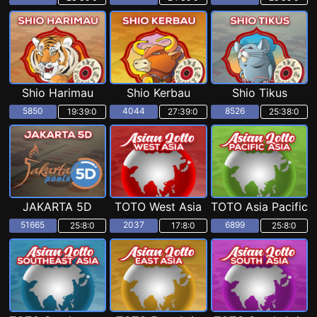
Shio Harimau
Shio Kerbau
Shio Tikus
5850
4044
8526
19:38:59
27:38:59
25:37:59
JAKARTA 5D
TOTO West Asia
TOTO Asia Pacific
51665
2037
6899
25:7:59
17:7:59
25:7:59