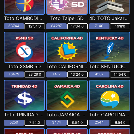
Toto CAMBODIA 5D
Toto Taipei 5D
4D TOTO Jakarta POOLS
33744
84287
7140
12:53:59
17:33:59
19:7:59
Toto XSMB 5D
Toto CALIFORNIA 4D
Toto KENTUCKY 4D
16479
1417
4587
23:28:59
13:23:59
14:53:59
Toto TRINIDAD & TOBAGO 4D
Toto JAMAICA 4D
Toto CAROLINA 4D
5250
3474
2544
7:53:59
9:53:59
6:53:59