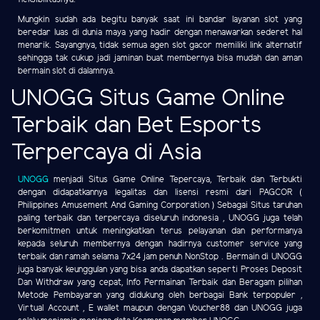
Mungkin sudah ada begitu banyak saat ini bandar layanan slot yang
beredar luas di dunia maya yang hadir dengan menawarkan sederet hal
menarik. Sayangnya, tidak semua agen slot gacor memiliki link alternatif
sehingga tak cukup jadi jaminan buat membernya bisa mudah dan aman
bermain slot di dalamnya.
UNOGG Situs Game Online
Terbaik dan Bet Esports
Terpercaya di Asia
UNOGG
menjadi Situs Game Online Tepercaya, Terbaik dan Terbukti
dengan didapatkannya legalitas dan lisensi resmi dari PAGCOR (
Philippines Amusement And Gaming Corporation ) Sebagai Situs taruhan
paling terbaik dan terpercaya diseluruh indonesia , UNOGG juga telah
berkomitmen untuk meningkatkan terus pelayanan dan performanya
kepada seluruh membernya dengan hadirnya customer service yang
terbaik dan ramah selama 7x24 jam penuh NonStop . Bermain di UNOGG
juga banyak keunggulan yang bisa anda dapatkan seperti Proses Deposit
Dan Withdraw yang cepat, Info Permainan Terbaik dan Beragam pilihan
Metode Pembayaran yang didukung oleh berbagai Bank terpopuler ,
Virtual Account , E wallet maupun dengan Voucher88 dan UNOGG juga