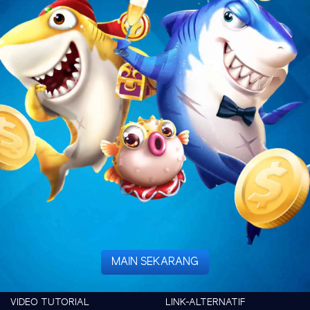
MAIN SEKARANG
VIDEO TUTORIAL
LINK-ALTERNATIF