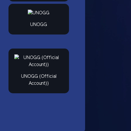
UNOGG
UNOGG (Official
Account))