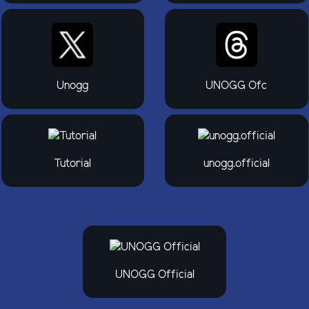
Unogg
UNOGG Ofc
Tutorial
unogg.official
UNOGG Official