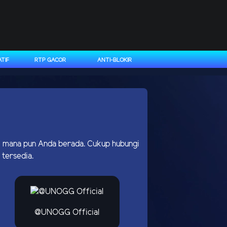
TIF
RTP GACOR
ANTI-BLOKIR
di mana pun Anda berada. Cukup hubungi
 tersedia.
@UNOGG Official