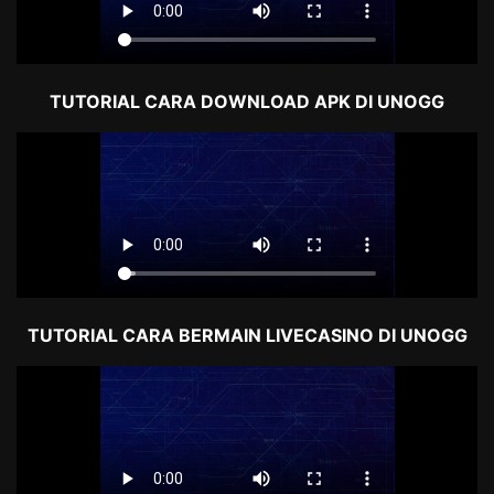
TUTORIAL CARA DOWNLOAD APK DI UNOGG
TUTORIAL CARA BERMAIN LIVECASINO DI UNOGG