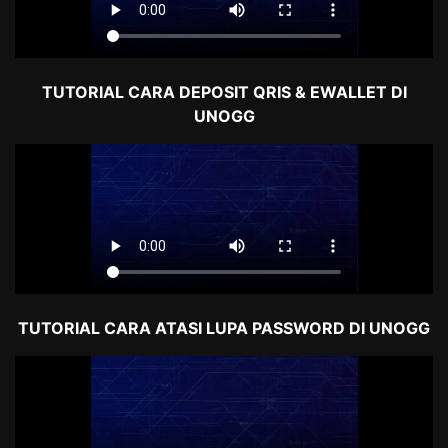
TUTORIAL CARA DEPOSIT QRIS & EWALLET DI
UNOGG
TUTORIAL CARA ATASI LUPA PASSWORD DI UNOGG