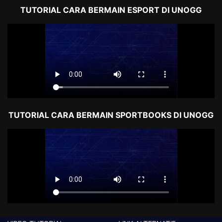
TUTORIAL CARA BERMAIN ESPORT DI UNOGG
TUTORIAL CARA BERMAIN SPORTBOOKS DI UNOGG