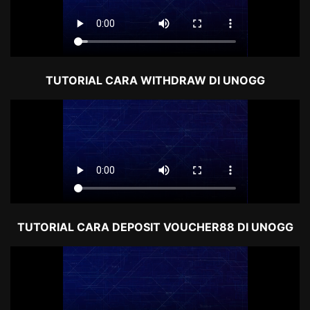
TUTORIAL CARA WITHDRAW DI UNOGG
TUTORIAL CARA DEPOSIT VOUCHER88 DI UNOGG